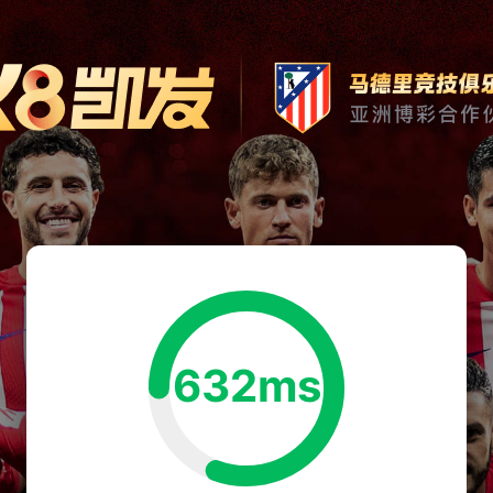
632ms